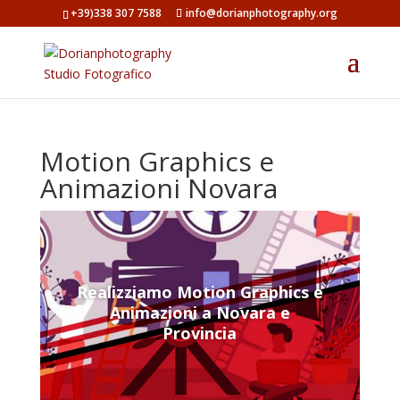
+39)338 307 7588
info@dorianphotography.org
Motion Graphics e
Animazioni Novara
Realizziamo Motion Graphics e
Animazioni a Novara e
Provincia