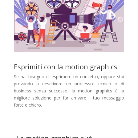
Esprimiti con la motion graphics
Se hai bisogno di esprimere un concetto, oppure stai
provando a descrivere un processo tecnico o di
business senza successo, la motion graphics è la
migliore soluzione per far arrivare il tuo messaggio
forte e chiaro.
La motion graphics può