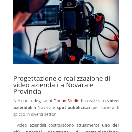
Progettazione e realizzazione di
video aziendali a Novara e
Provincia
Nel corso degli anni
Dorian Studio
ha realizzato
video
aziendali
a Novara e
spot pubblicitari
per società di
spicco in diversi settori.
I video aziendali costituiscono attualmente
uno dei
più potenti strumenti di comunicazione
: